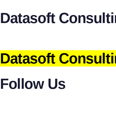
Datasoft Consult
Datasoft Consult
Follow Us